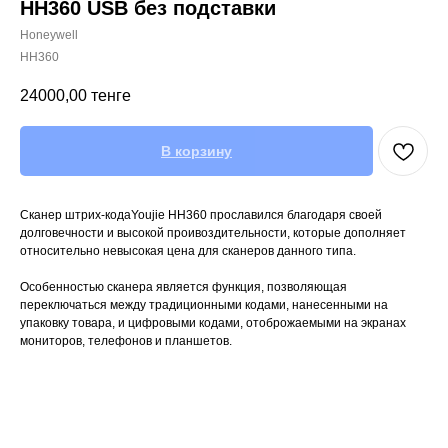
HH360 USB без подставки
Honeywell
HH360
24000,00
тенге
В корзину
Сканер штрих-кодаYoujie HH360
прославился благодаря своей
долговечности и высокой проивоздительности, которые дополняет
относительно невысокая цена для сканеров данного типа.
Особенностью сканера является функция, позволяющая
переключаться между традиционными кодами, нанесенными на
упаковку товара, и цифровыми кодами, отоброжаемыми на экранах
мониторов, телефонов и планшетов.