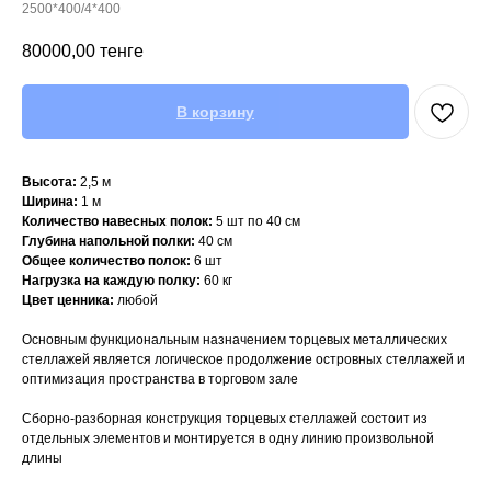
2500*400/4*400
80000,00
тенге
В корзину
Высота:
2,5 м
Ширина:
1 м
Количество навесных полок:
5 шт по 40 см
Глубина напольной полки:
40 см
Общее количество полок:
6 шт
Нагрузка на каждую полку:
60 кг
Цвет ценника:
любой
Основным функциональным назначением торцевых металлических
стеллажей является логическое продолжение островных стеллажей и
оптимизация пространства в торговом зале
Сборно-разборная конструкция торцевых стеллажей состоит из
отдельных элементов и монтируется в одну линию произвольной
длины