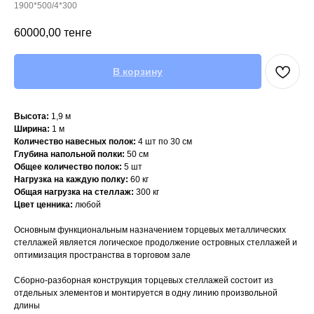
1900*500/4*300
60000,00
тенге
В корзину
Высота:
1,9 м
Ширина:
1 м
Количество навесных полок:
4 шт по 30 см
Глубина напольной полки:
50 см
Общее количество полок:
5 шт
Нагрузка на каждую полку:
60 кг
Общая нагрузка на стеллаж:
300 кг
Цвет ценника:
любой
Основным функциональным назначением торцевых металлических
стеллажей является логическое продолжение островных стеллажей и
оптимизация пространства в торговом зале
Сборно-разборная конструкция торцевых стеллажей состоит из
отдельных элементов и монтируется в одну линию произвольной
длины