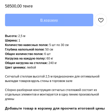
58500,00
тенге
В корзину
Высота:
2,5 м
Ширина:
1
Количество навесных полок:
5 шт по 30 см
Глубина напольной полки:
50 см
Общее количество полок:
6 шт
Нагрузка на каждую полку:
60 кг
Общая нагрузка на стеллаж:
240 кг
Цвет ценника:
любой
Сетчатый стеллаж высотой 2,5 м предназначен для оптимальной
выкладки товаров вдоль стены в торговом зале
Сборно-разборная конструкция сетчатых стеллажей состоит из
отдельных элементов и монтируется в одну линию произвольной
длины
Добавьте товар в корзину для просчета итоговой цены