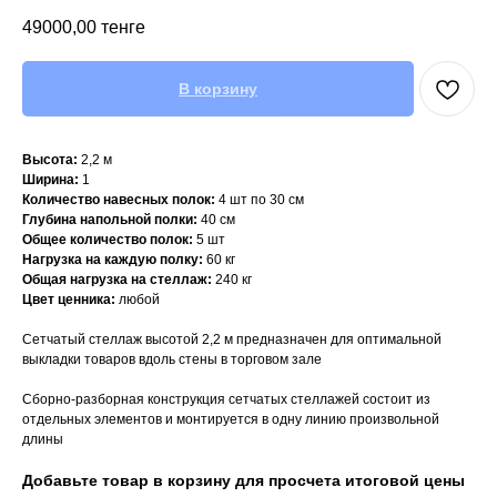
49000,00
тенге
В корзину
Высота:
2,2 м
Ширина:
1
Количество навесных полок:
4 шт по 30 см
Глубина напольной полки:
40 см
Общее количество полок:
5 шт
Нагрузка на каждую полку:
60 кг
Общая нагрузка на стеллаж:
240 кг
Цвет ценника:
любой
Сетчатый стеллаж высотой 2,2 м предназначен для оптимальной
выкладки товаров вдоль стены в торговом зале
Сборно-разборная конструкция сетчатых стеллажей состоит из
отдельных элементов и монтируется в одну линию произвольной
длины
Добавьте товар в корзину для просчета итоговой цены