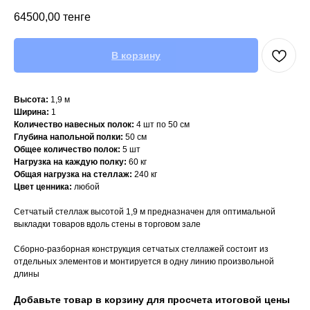
64500,00
тенге
В корзину
Высота:
1,9 м
Ширина:
1
Количество навесных полок:
4 шт по 50 см
Глубина напольной полки:
50 см
Общее количество полок:
5 шт
Нагрузка на каждую полку:
60 кг
Общая нагрузка на стеллаж:
240 кг
Цвет ценника:
любой
Сетчатый стеллаж высотой 1,9 м предназначен для оптимальной
выкладки товаров вдоль стены в торговом зале
Сборно-разборная конструкция сетчатых стеллажей состоит из
отдельных элементов и монтируется в одну линию произвольной
длины
Добавьте товар в корзину для просчета итоговой цены