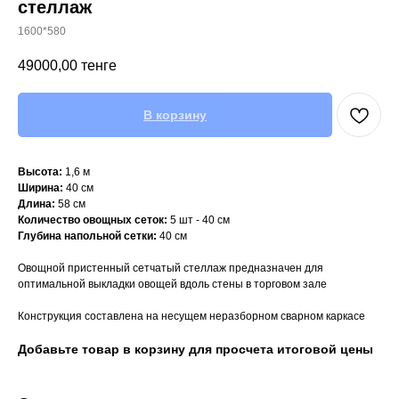
стеллаж
1600*580
49000,00
тенге
В корзину
Высота:
1,6 м
Ширина:
40 см
Длина:
58 см
Количество овощных сеток:
5 шт - 40 см
Глубина напольной сетки:
40 см
Овощной пристенный сетчатый стеллаж предназначен для
оптимальной выкладки овощей вдоль стены в торговом зале
Конструкция составлена на несущем неразборном сварном каркасе
Добавьте товар в корзину для просчета итоговой цены