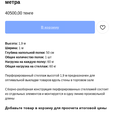
метра
40500,00
тенге
В корзину
Высота:
1,9 м
Ширина:
1 м
Глубина напольной полки:
50 см
Общее количество полок:
1 шт
Нагрузка на каждую полку:
60 кг
Общая нагрузка на стеллаж:
60 кг
Перфорированный стеллаж высотой 1,9 м предназначен для
оптимальной выкладки товаров вдоль стены в торговом зале
Сборно-разборная конструкция перфорированных стеллажей состоит
из отдельных элементов и монтируется в одну линию произвольной
длины
Добавьте товар в корзину для просчета итоговой цены