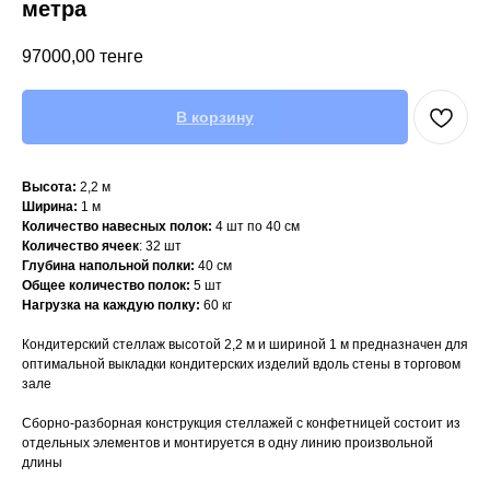
метра
97000,00
тенге
В корзину
Высота:
2,2 м
Ширина:
1 м
Количество навесных полок:
4 шт по 40 см
Количество
ячеек
: 32 шт
Глубина напольной полки:
40 см
Общее количество полок:
5 шт
Нагрузка на каждую полку:
60 кг
Кондитерский стеллаж высотой 2,2 м и шириной 1 м предназначен для
оптимальной выкладки кондитерских изделий вдоль стены в торговом
зале
Сборно-разборная конструкция стеллажей с конфетницей состоит из
отдельных элементов и монтируется в одну линию произвольной
длины