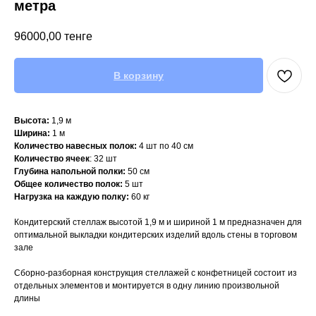
метра
96000,00
тенге
В корзину
Высота:
1,9 м
Ширина:
1 м
Количество навесных полок:
4 шт по 40 см
Количество
ячеек
: 32 шт
Глубина напольной полки:
50 см
Общее количество полок:
5 шт
Нагрузка на каждую полку:
60 кг
Кондитерский стеллаж высотой 1,9 м и шириной 1 м предназначен для
оптимальной выкладки кондитерских изделий вдоль стены в торговом
зале
Сборно-разборная конструкция стеллажей с конфетницей состоит из
отдельных элементов и монтируется в одну линию произвольной
длины