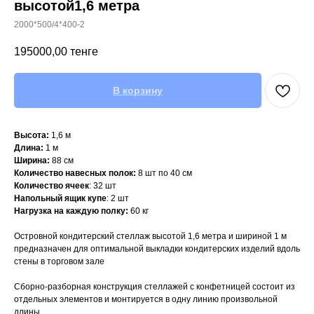
высотой1,6 метра
2000*500/4*400-2
195000,00
тенге
В корзину
Высота:
1,6 м
Длина:
1 м
Ширина:
88 см
Количество навесных полок:
8 шт по 40 см
Количество
ячеек
: 32 шт
Напольный ящик купе
: 2 шт
Нагрузка на каждую полку:
60 кг
Островной кондитерский стеллаж высотой 1,6 метра и шириной 1 м
предназначен для оптимальной выкладки кондитерских изделий вдоль
стены в торговом зале
Сборно-разборная конструкция стеллажей с конфетницей состоит из
отдельных элементов и монтируется в одну линию произвольной
длины