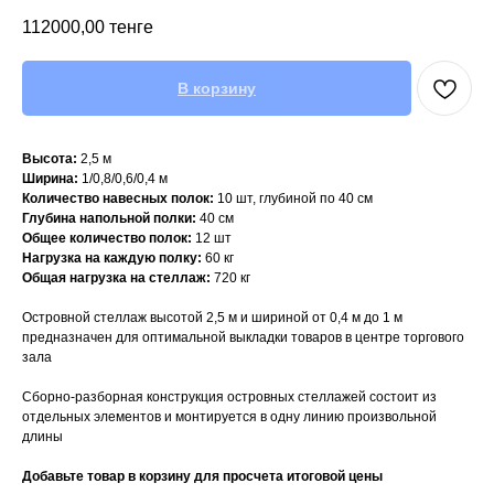
112000,00
тенге
В корзину
Высота:
2,5 м
Ширина:
1/0,8/0,6/0,4 м
Количество навесных полок:
10 шт, глубиной по 40 см
Глубина напольной полки:
40 см
Общее количество полок:
12 шт
Нагрузка на каждую полку:
60 кг
Общая нагрузка на стеллаж:
720 кг
Островной стеллаж высотой 2,5 м и шириной от 0,4 м до 1 м
предназначен для оптимальной выкладки товаров в центре торгового
зала
Сборно-разборная конструкция островных стеллажей состоит из
отдельных элементов и монтируется в одну линию произвольной
длины
Добавьте товар в корзину для просчета итоговой цены