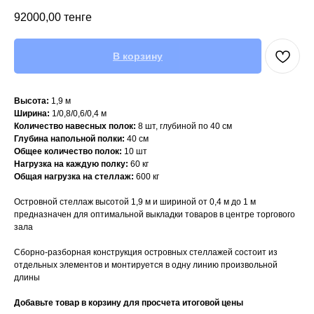
92000,00
тенге
В корзину
Высота:
1,9 м
Ширина:
1/0,8/0,6/0,4 м
Количество навесных полок:
8 шт, глубиной по 40 см
Глубина напольной полки:
40 см
Общее количество полок:
10 шт
Нагрузка на каждую полку:
60 кг
Общая нагрузка на стеллаж:
600 кг
Островной стеллаж высотой 1,9 м и шириной от 0,4 м до 1 м
предназначен для оптимальной выкладки товаров в центре торгового
зала
Сборно-разборная конструкция островных стеллажей состоит из
отдельных элементов и монтируется в одну линию произвольной
длины
Добавьте товар в корзину для просчета итоговой цены