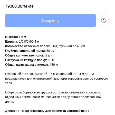
79000,00
тенге
В корзину
Высота:
1,6 м
Ширина:
1/0,8/0,6/0,4 м
Количество навесных полок:
6 шт, глубиной по 40 см
Глубина напольной полки:
50 см
Общее количество полок:
8 шт
Нагрузка на каждую полку:
60 кг
Общая нагрузка на стеллаж
: 480 кг
Островной стеллаж высотой 1,6 м и шириной от 0,4 м до 1 м
предназначен для оптимальной выкладки товаров в центре торгового
зала
Сборно-разборная конструкция островных стеллажей состоит из
отдельных элементов и монтируется в одну линию произвольной
длины
Добавьте товар в корзину для просчета итоговой цены