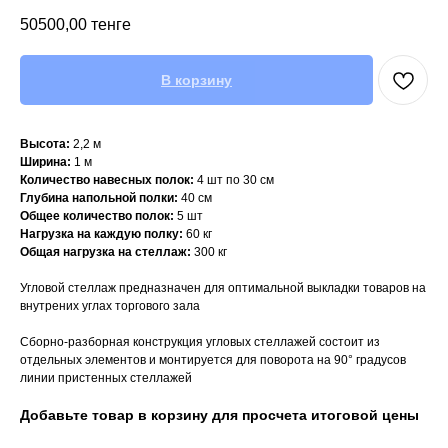
50500,00
тенге
В корзину
Высота:
2,2 м
Ширина:
1 м
Количество навесных полок:
4 шт по 30 см
Глубина напольной полки:
40 см
Общее количество полок:
5 шт
Нагрузка на каждую полку:
60 кг
Общая нагрузка на стеллаж:
300 кг
Угловой стеллаж предназначен для оптимальной выкладки товаров на
внутрених углах торгового зала
Сборно-разборная конструкция угловых стеллажей состоит из
отдельных элементов и монтируется для поворота на 90° градусов
линии пристенных стеллажей
Добавьте товар в корзину для просчета итоговой цены