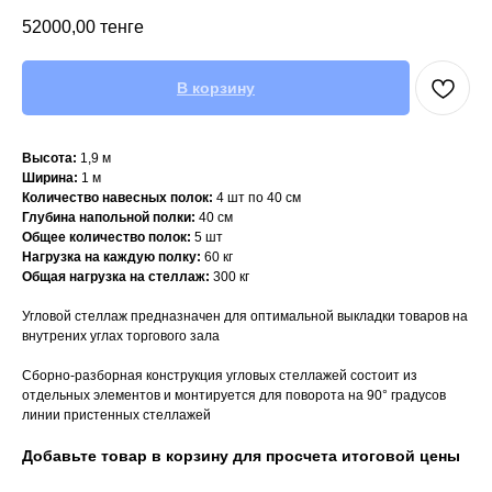
52000,00
тенге
В корзину
Высота:
1,9 м
Ширина:
1 м
Количество навесных полок:
4 шт по 40 см
Глубина напольной полки:
40 см
Общее количество полок:
5 шт
Нагрузка на каждую полку:
60 кг
Общая нагрузка на стеллаж:
300 кг
Угловой стеллаж предназначен для оптимальной выкладки товаров на
внутрених углах торгового зала
Сборно-разборная конструкция угловых стеллажей состоит из
отдельных элементов и монтируется для поворота на 90° градусов
линии пристенных стеллажей
Добавьте товар в корзину для просчета итоговой цены