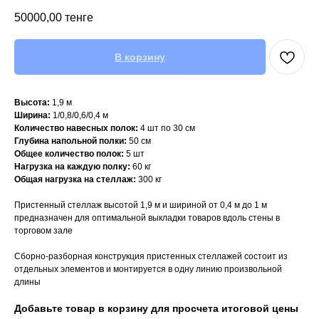
50000,00
тенге
В корзину
Высота:
1,9 м
Ширина:
1/0,8/0,6/0,4 м
Количество навесных полок:
4 шт по 30 см
Глубина напольной полки:
50 см
Общее количество полок:
5 шт
Нагрузка на каждую полку:
60 кг
Общая нагрузка на стеллаж:
300 кг
Пристенный стеллаж высотой 1,9 м и шириной от 0,4 м до 1 м
предназначен для оптимальной выкладки товаров вдоль стены в
торговом зале
Сборно-разборная конструкция пристенных стеллажей состоит из
отдельных элементов и монтируется в одну линию произвольной
длины
Добавьте товар в корзину для просчета итоговой цены