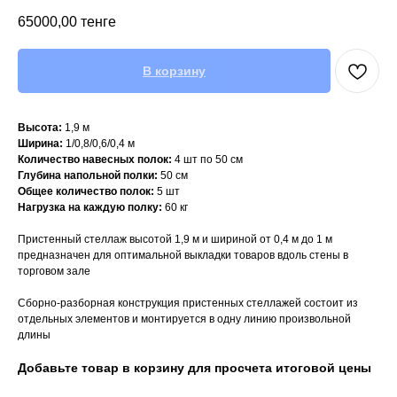
65000,00
тенге
В корзину
Высота:
1,9 м
Ширина:
1/0,8/0,6/0,4 м
Количество навесных полок:
4 шт по 50 см
Глубина напольной полки:
50 см
Общее количество полок:
5 шт
Нагрузка на каждую полку:
60 кг
Пристенный стеллаж высотой 1,9 м и шириной от 0,4 м до 1 м
предназначен для оптимальной выкладки товаров вдоль стены в
торговом зале
Сборно-разборная конструкция пристенных стеллажей состоит из
отдельных элементов и монтируется в одну линию произвольной
длины
Добавьте товар в корзину для просчета итоговой цены