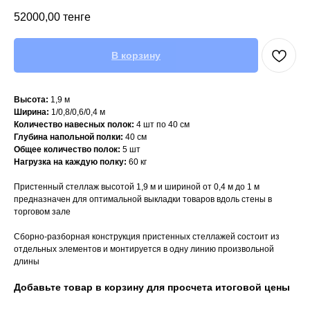
52000,00
тенге
В корзину
Высота:
1,9 м
Ширина:
1/0,8/0,6/0,4 м
Количество навесных полок:
4 шт по 40 см
Глубина напольной полки:
40 см
Общее количество полок:
5 шт
Нагрузка на каждую полку:
60 кг
Пристенный стеллаж высотой 1,9 м и шириной от 0,4 м до 1 м
предназначен для оптимальной выкладки товаров вдоль стены в
торговом зале
Сборно-разборная конструкция пристенных стеллажей состоит из
отдельных элементов и монтируется в одну линию произвольной
длины
Добавьте товар в корзину для просчета итоговой цены