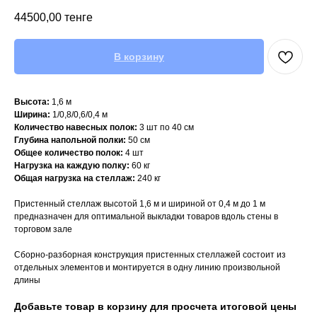
44500,00
тенге
В корзину
Высота:
1,6 м
Ширина:
1/0,8/0,6/0,4 м
Количество навесных полок:
3 шт по 40 см
Глубина напольной полки:
50 см
Общее количество полок:
4 шт
Нагрузка на каждую полку:
60 кг
Общая нагрузка на стеллаж:
240 кг
Пристенный стеллаж высотой 1,6 м и шириной от 0,4 м до 1 м
предназначен для оптимальной выкладки товаров вдоль стены в
торговом зале
Сборно-разборная конструкция пристенных стеллажей состоит из
отдельных элементов и монтируется в одну линию произвольной
длины
Добавьте товар в корзину для просчета итоговой цены